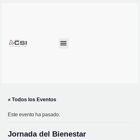
Alianzas Estratégicas
Desarrollo del Personal
Bolsa de Trabajo
« Todos los Eventos
Este evento ha pasado.
Jornada del Bienestar