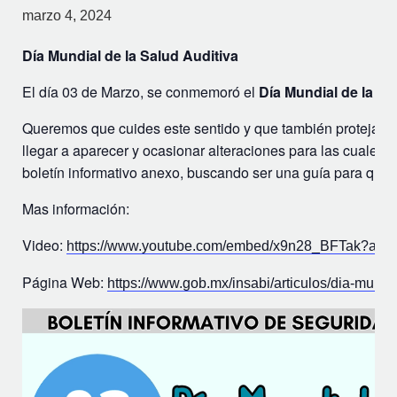
marzo 4, 2024
Día Mundial de la Salud Auditiva
El día 03 de Marzo, se conmemoró el
Día Mundial de la Sa
Queremos que cuides este sentido y que también protejas la
llegar a aparecer y ocasionar alteraciones para las cuales 
boletín informativo anexo, buscando ser una guía para que p
Mas información:
Video:
https://www.youtube.com/embed/x9n28_BFTak?ab
Página Web:
https://www.gob.mx/insabi/articulos/dia-mund