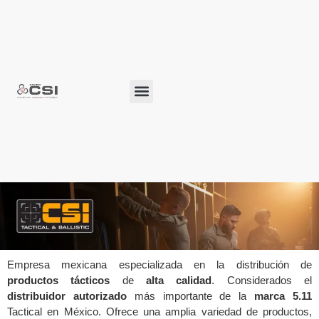
Alianzas Estratégicas
Desarrollo del Personal
Bolsa de Trabajo
Empresa mexicana especializada en la distribución de
productos tácticos
de
alta calidad
. Considerados el
distribuidor autorizado
más importante de la
marca 5.11
Tactical en México. Ofrece una amplia variedad de productos,